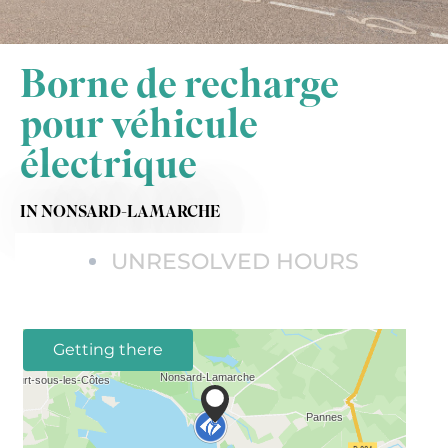
Borne de recharge
pour véhicule
électrique
IN NONSARD-LAMARCHE
UNRESOLVED HOURS
Getting there