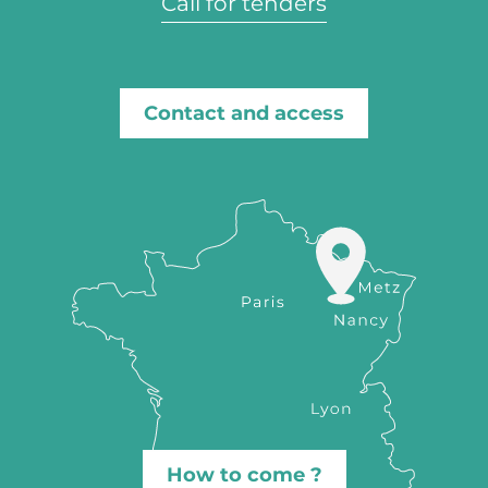
Call for tenders
Contact and access
How to come ?