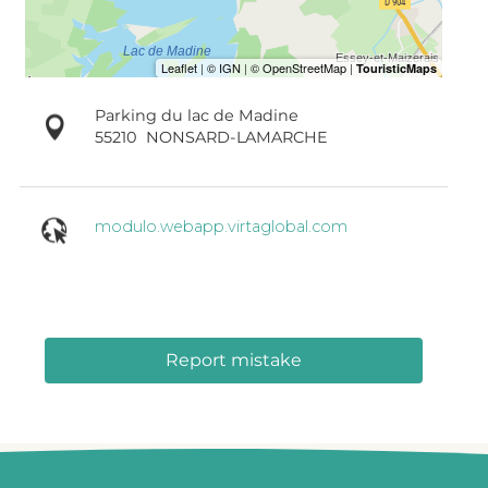
Parking du lac de Madine
55210
NONSARD-LAMARCHE
modulo.webapp.virtaglobal.com
Report mistake